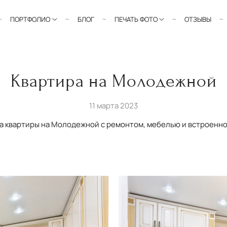
ПОРТФОЛИО
БЛОГ
ПЕЧАТЬ ФОТО
ОТЗЫВЫ
Квартира на Молодежной
11 марта 2023
а квартиры на Молодежной с ремонтом, мебелью и встроенно