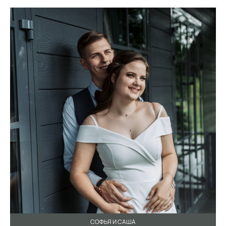
СОФЬЯ И САША